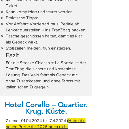
Ticket.
Kann kompliziert und teurer werden.
Praktische Tipps:
Vor Abfahrt: Vorderrad raus, Pedale ab,
Lenker querstellen → ins TranZbag packen.
Tasche geschlossen halten, damit es klar
als Gepäck wirkt.
Stoßzeiten meiden, früh einsteigen.
Fazit
Für die Strecke Chiasso → La Spezia ist der
TranZbag die sichere und kostenlose
Lösung. Das Velo fährt als Gepäck mit,
ohne Zusatzkosten und ohne Stress mit
italienischen Zugregeln.
Hotel Corallo – Quartier.
Krug. Küste.
Zimmer
01.04.2024
bis 7.4.2024
(Habe die
neuen Preise für 2026 noch nicht