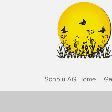
Sonblu AG Home
Ga